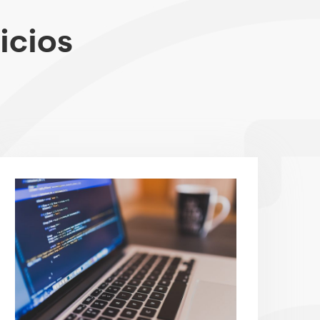
icios