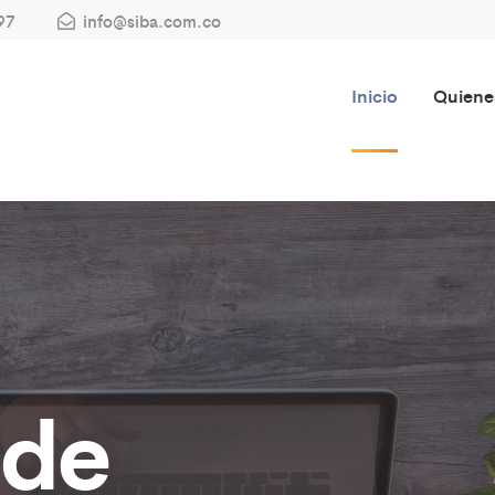
97
info@siba.com.co
Inicio
Quiene
 de