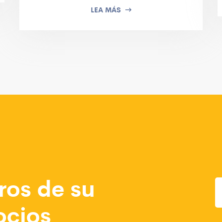
LEA MÁS
ros de su
ocios