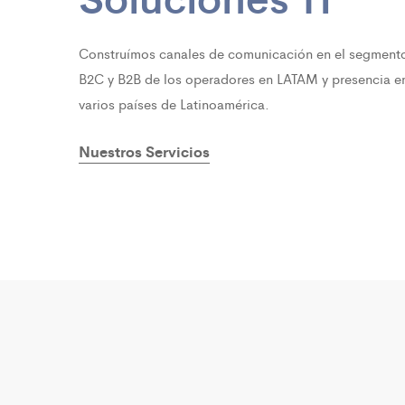
Construímos canales de comunicación en el segment
B2C y B2B de los operadores en LATAM y presencia e
varios países de Latinoamérica.
Nuestros Servicios