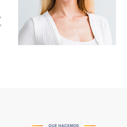
o
n
QUE HACEMOS