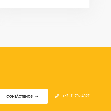
+(57-1) 702 4397
CONTÁCTENOS