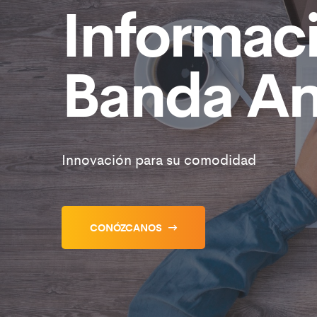
Informac
Banda A
Innovación para su comodidad
CONÓZCANOS